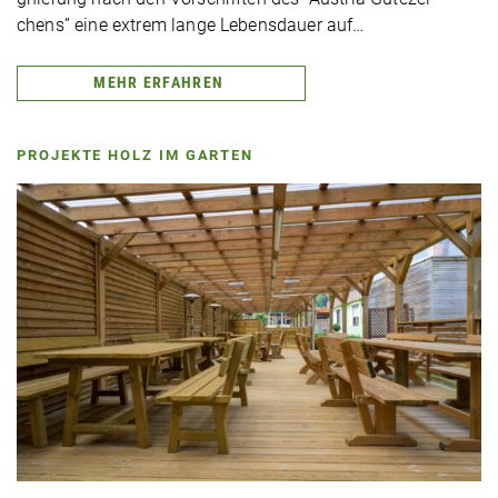
chens” eine extrem lange Lebens­dau­er auf…
MEHR ERFAHREN
PROJEKTE HOLZ IM GARTEN