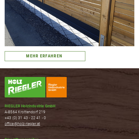
MEHR ERFAHREN
RIEGLER Holzindustrie GmbH
A-8564 Krottendorf 219
+43 (0) 31 43 - 22 41 - 0
office@holz-riegler.at