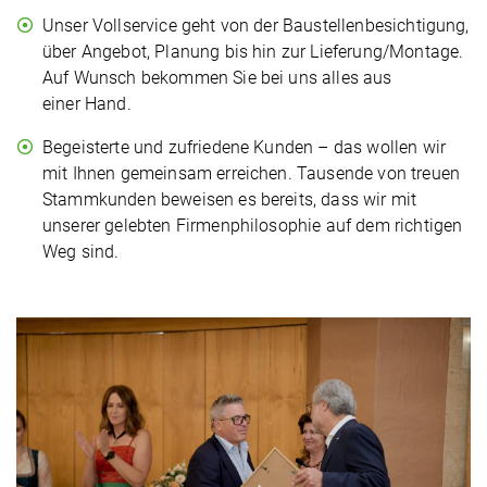
Unser Voll­ser­vice geht von der Bau­stel­len­be­sich­ti­gung,
über Angebot, Planung bis hin zur Lieferung/Montage.
Auf Wunsch bekommen Sie bei uns alles aus
einer Hand.
Begeis­ter­te und zufrie­de­ne Kunden – das wollen wir
mit Ihnen gemeinsam erreichen. Tausende von treuen
Stamm­kun­den beweisen es bereits, dass wir mit
unserer gelebten Fir­men­phi­lo­so­phie auf dem richtigen
Weg sind.