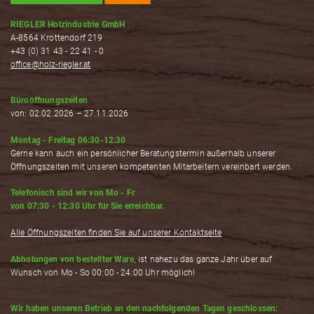
RIEGLER Holzindustrie GmbH
A-8564 Krottendorf 219
+43 (0) 31 43 - 22 41 - 0
office@holz-riegler.at
Büroöffnungszeiten
von: 02.02.2026 – 27.11.2026
Montag - Freitag 06:30-12:30
Gerne kann auch ein persönlicher Beratungstermin außerhalb unserer
Öffnungszeiten mit unseren kompetenten Mitarbeitern vereinbart werden.
Telefonisch sind wir von Mo - Fr
von 07:30 - 12:30 Uhr für Sie erreichbar.
Alle Öffnungszeiten finden Sie auf unserer Kontaktseite
Abholungen von bestellter Ware,
ist nahezu das ganze Jahr über auf
Wunsch von Mo - So 00:00 - 24:00 Uhr möglich!
Wir haben unseren Betrieb an den nachfolgenden Tagen geschlossen: